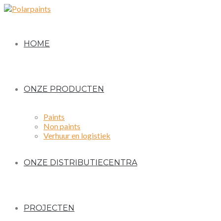
HOME
ONZE PRODUCTEN
Paints
Non paints
Verhuur en logistiek
ONZE DISTRIBUTIECENTRA
PROJECTEN