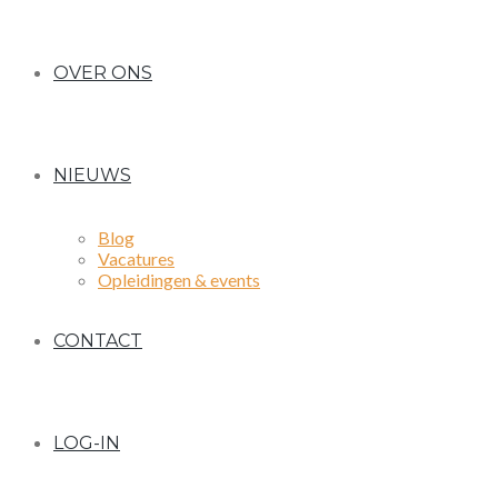
OVER ONS
NIEUWS
Blog
Vacatures
Opleidingen & events
CONTACT
LOG-IN